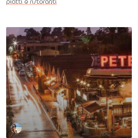
piatti e ristoranti