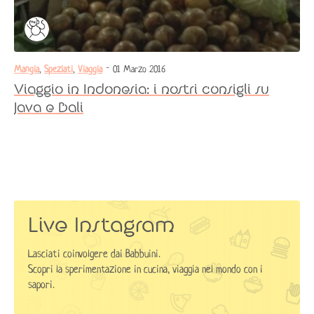
Mangia
,
Speziati
,
Viaggia
- 01 Marzo 2016
Viaggio in Indonesia: i nostri consigli su
Java e Bali
Autorizzo il trattamento dei dati secondo la
Privacy
Policy
Live Instagram
Lasciati coinvolgere dai Babbuini.
Scopri la sperimentazione in cucina, viaggia nel mondo con i
sapori.