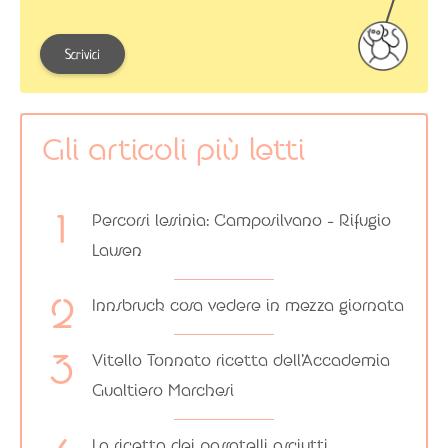
Scrivici
Gli articoli più letti
Percorsi lessinia: Camposilvano – Rifugio
Lausen
Innsbruck cosa vedere in mezza giornata
Vitello Tonnato ricetta dell’Accademia
Gualtiero Marchesi
La ricetta dei passatelli asciutti