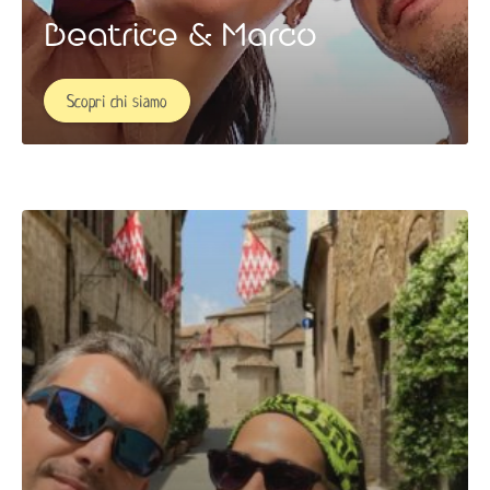
Beatrice & Marco
Scopri chi siamo