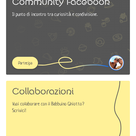
Community Facebook
Il punto di incontro tra curiosità e condivisione.
Partecipa
Collaborazioni
Vuoi collaborare con il Babbuino Ghiotto?
Scrivici!