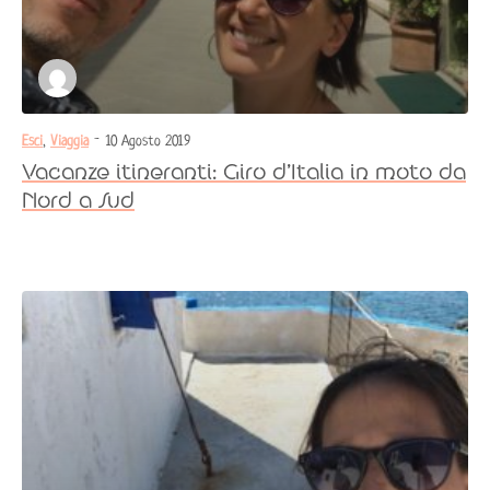
Esci
,
Viaggia
- 10 Agosto 2019
Vacanze itineranti: Giro d’Italia in moto da
Nord a Sud