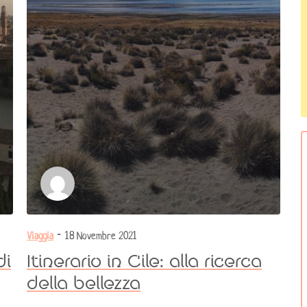
Viaggia
- 18 Novembre 2021
di
Itinerario in Cile: alla ricerca
della bellezza