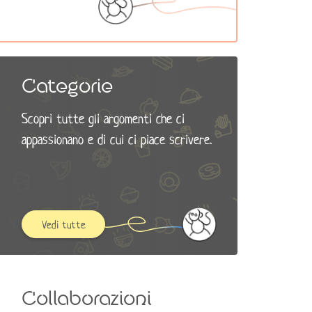
Categorie
Scopri tutte gli argomenti che ci
appassionano e di cui ci piace scrivere.
Vedi tutte
Collaborazioni