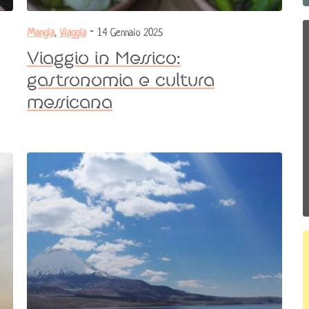
Mangia
,
Viaggia
- 14 Gennaio 2025
Viaggio in Messico:
gastronomia e cultura
messicana