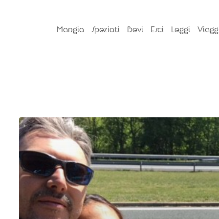
Mangia
Speziati
Bevi
Esci
Leggi
Viagg