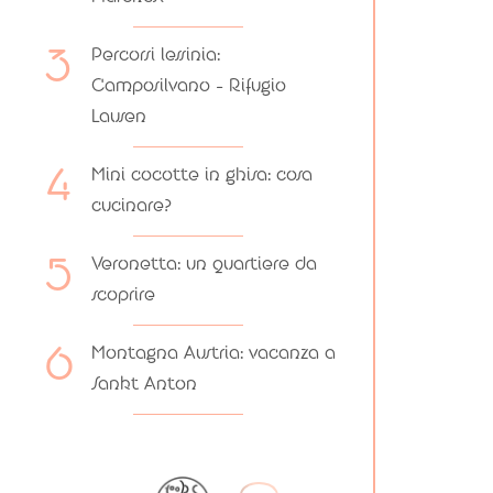
Percorsi lessinia:
Camposilvano – Rifugio
Lausen
Mini cocotte in ghisa: cosa
cucinare?
Veronetta: un quartiere da
scoprire
Montagna Austria: vacanza a
Sankt Anton