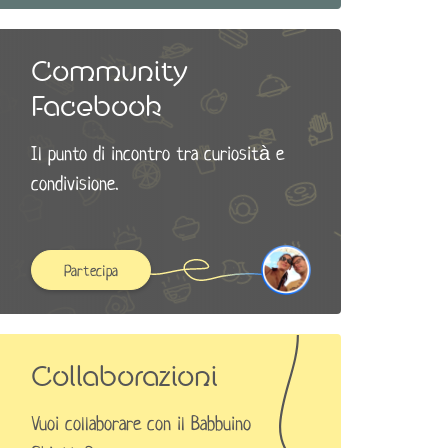
Community
Facebook
Il punto di incontro tra curiosità e
condivisione.
Partecipa
Collaborazioni
Vuoi collaborare con il Babbuino