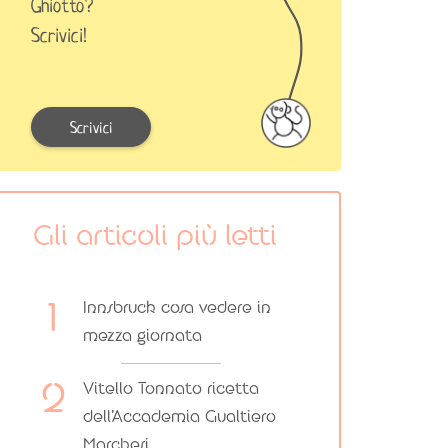
Ghiotto?
Scrivici!
Scrivici
Gli articoli più letti
Innsbruck cosa vedere in
mezza giornata
Vitello Tonnato ricetta
dell’Accademia Gualtiero
Marchesi