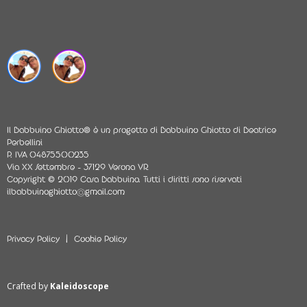
Il Babbuino Ghiotto® è un progetto di Babbuino Ghiotto di Beatrice
Perbellini
P. IVA 04875500235
Via XX Settembre - 37129 Verona VR
Copyright © 2019 Casa Babbuino. Tutti i diritti sono riservati
ilbabbuinoghiotto@gmail.com
|
Privacy Policy
Cookie Policy
Crafted by
Kaleidoscope