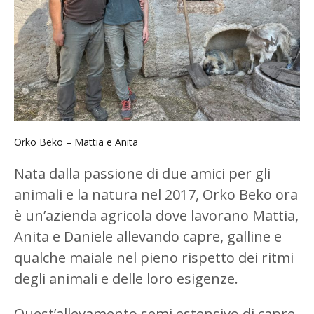
Orko Beko – Mattia e Anita
Nata dalla passione di due amici per gli
animali e la natura nel 2017, Orko Beko ora
è un’azienda agricola dove lavorano Mattia,
Anita e Daniele allevando capre, galline e
qualche maiale nel pieno rispetto dei ritmi
degli animali e delle loro esigenze.
Quest’allevamento semi estensivo di capre