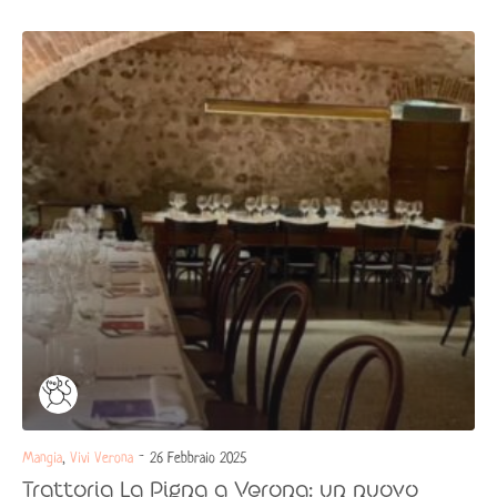
Mangia
,
Vivi Verona
- 26 Febbraio 2025
Trattoria La Pigna a Verona: un nuovo