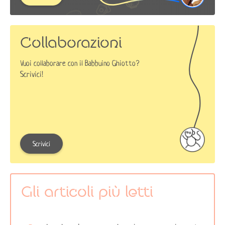
Collaborazioni
Vuoi collaborare con il Babbuino Ghiotto?
Scrivici!
Scrivici
Gli articoli più letti