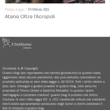
Mangia
,
Viaggia
- 19 Febbraio 2025
Atene Oltre l’Acropoli
Disclaimer & © Copyright
Questo blog non rappresenta una testata giornalistica in quanto viene
aggiornato senza alcuna periodicità, non può pertanto considerarsi un
prodotto editoriale ai sensi della legge n. 62/2001. Tutti i diritti relativi a
foto, testi, immagini e grafica presenti in questo blog, sono esclusiva
proprietà di Marco Olivieri e Beatrice Perbellini. In quanto “opera
dell’ingegno a carattere creativo”, questo blog è protetto dal diritto
d’autore, ai sensi della legge 22/ n. 633. L’eventuale utilizzo dei contenuti
dovrà essere espressamente autorizzato dagli autori e dovrà contenere il
link di rimando a questo blog.