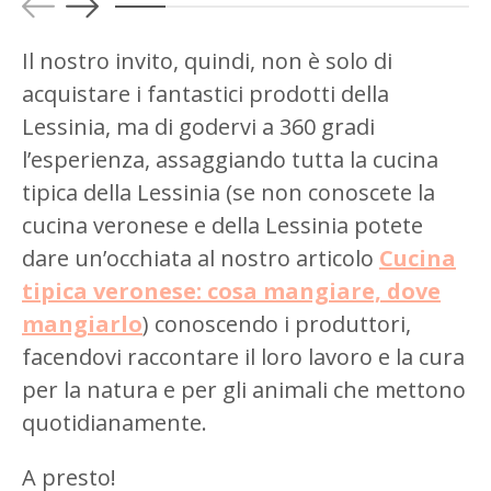
Il nostro invito, quindi, non è solo di
acquistare i fantastici prodotti della
Lessinia, ma di godervi a 360 gradi
l’esperienza, assaggiando tutta la cucina
tipica della Lessinia (se non conoscete la
cucina veronese e della Lessinia potete
dare un’occhiata al nostro articolo
Cucina
tipica veronese: cosa mangiare, dove
mangiarlo
) conoscendo i produttori,
Autorizzo il trattamento dei dati secondo la
Privacy
Policy
facendovi raccontare il loro lavoro e la cura
per la natura e per gli animali che mettono
quotidianamente.
A presto!