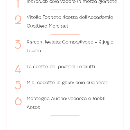
Innsbruck cosa vedere in mezza giornata
Vitello Tonnato ricetta dell’Accademia
Gualtiero Marchesi
Percorsi lessinia: Camposilvano – Rifugio
Lausen
La ricetta dei passatelli asciutti
Mini cocotte in ghisa: cosa cucinare?
Montagna Austria: vacanza a Sankt
Anton