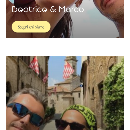
Beatrice & Marco
Scopri chi siamo