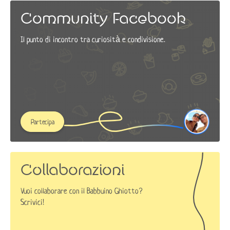
Community Facebook
Il punto di incontro tra curiosità e condivisione.
Partecipa
Collaborazioni
Vuoi collaborare con il Babbuino Ghiotto?
Scrivici!