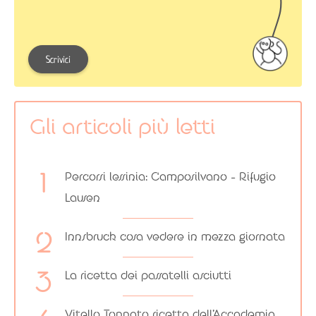
Scrivici
Gli articoli più letti
Percorsi lessinia: Camposilvano – Rifugio
Lausen
Innsbruck cosa vedere in mezza giornata
La ricetta dei passatelli asciutti
Vitello Tonnato ricetta dell’Accademia