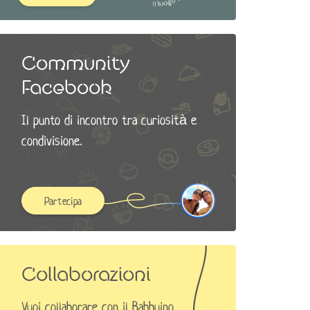
Community
Facebook
Il punto di incontro tra curiosità e
condivisione.
Partecipa
Collaborazioni
Vuoi collaborare con il Babbuino