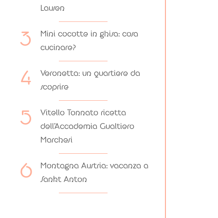
Lausen
Mini cocotte in ghisa: cosa
cucinare?
Veronetta: un quartiere da
scoprire
Vitello Tonnato ricetta
dell’Accademia Gualtiero
Marchesi
Montagna Austria: vacanza a
Sankt Anton