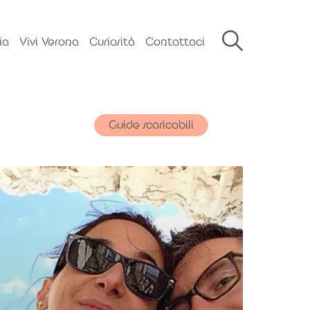
ia
Vivi Verona
Curiosità
Contattaci
Guide scaricabili