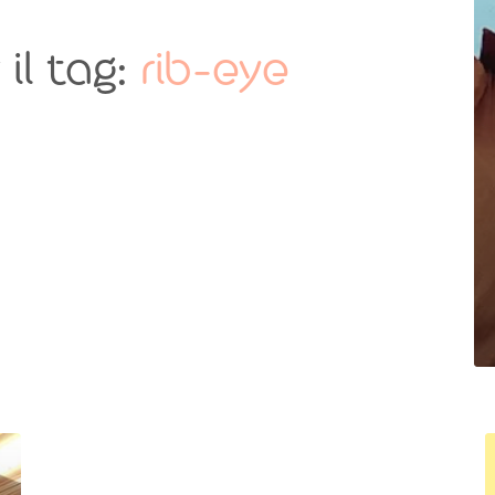
 il tag:
rib-eye