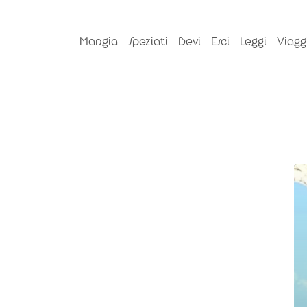
Mangia
Speziati
Bevi
Esci
Leggi
Viagg