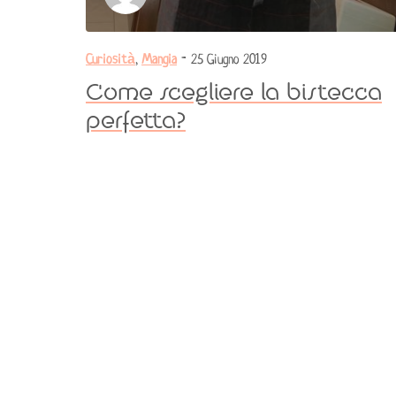
Curiosità
,
Mangia
- 25 Giugno 2019
Come scegliere la bistecca
perfetta?