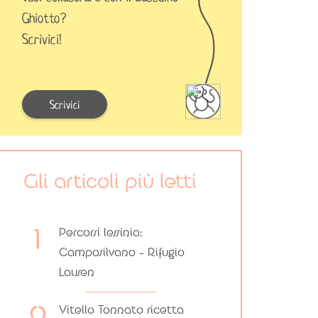
Ghiotto?
Scrivici!
Scrivici
Gli articoli più letti
Percorsi lessinia:
Camposilvano – Rifugio
Lausen
Vitello Tonnato ricetta