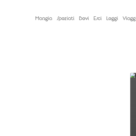
Mangia
Speziati
Bevi
Esci
Leggi
Viagg