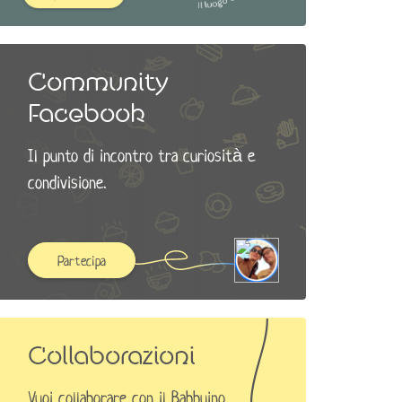
Community
Facebook
Il punto di incontro tra curiosità e
condivisione.
Partecipa
Collaborazioni
Vuoi collaborare con il Babbuino