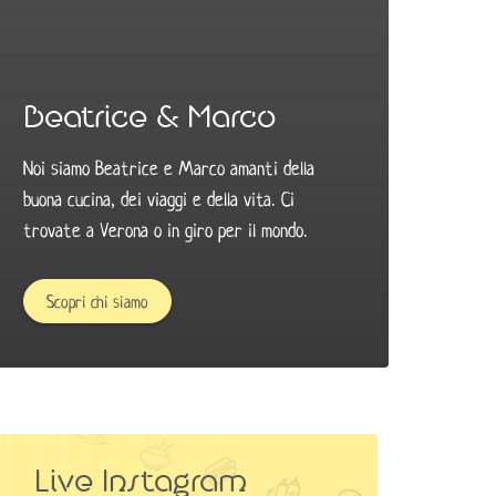
Beatrice & Marco
Noi siamo Beatrice e Marco amanti della
buona cucina, dei viaggi e della vita. Ci
trovate a Verona o in giro per il mondo. ​
Scopri chi siamo
Live Instagram