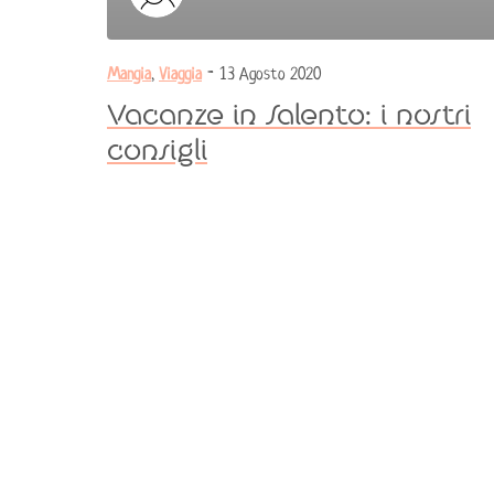
Mangia
,
Viaggia
- 13 Agosto 2020
Vacanze in Salento: i nostri
consigli