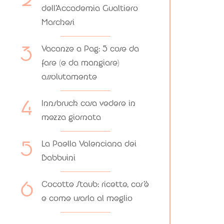
dell’Accademia Gualtiero
Marchesi
Vacanze a Pag: 5 cose da
fare (e da mangiare)
assolutamente
Innsbruck cosa vedere in
mezza giornata
La Paella Valenciana dei
Babbuini
Cocotte Staub: ricette, cos’è
e come usarla al meglio