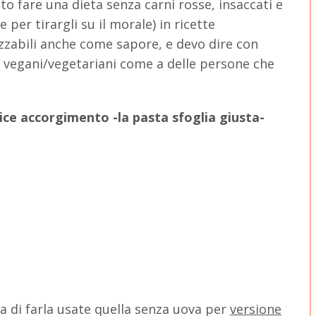
o fare una dieta senza carni rosse, insaccati e
per tirargli su il morale) in ricette
zabili anche come sapore, e devo dire con
i vegani/vegetariani come a delle persone che
ice accorgimento -la pasta sfoglia giusta-
lia di farla usate quella senza uova per
versione