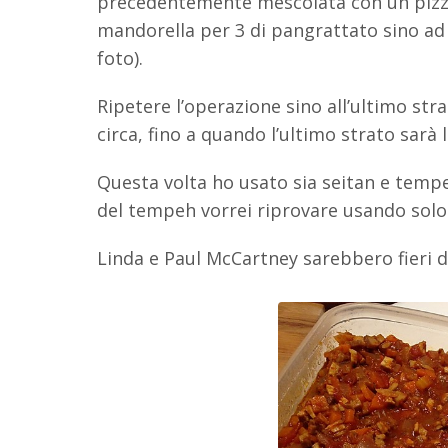
precedentemente mescolata con un pizzico
mandorella per 3 di pangrattato sino ad 
foto).
Ripetere l’operazione sino all’ultimo str
circa, fino a quando l’ultimo strato sarà
Questa volta ho usato sia seitan e temp
del tempeh vorrei riprovare usando solo 
Linda e Paul McCartney sarebbero fieri 