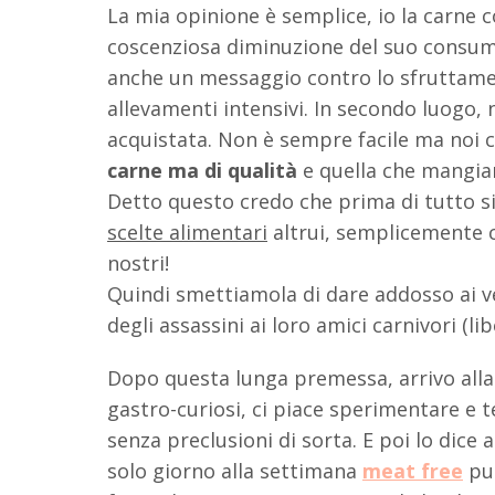
La mia opinione è semplice, io la carne 
coscenziosa diminuzione del suo consumo
anche un messaggio contro lo sfruttamen
allevamenti intensivi. In secondo luogo, 
acquistata. Non è sempre facile ma noi 
carne ma di qualità
e quella che mangia
Detto questo credo che prima di tutto 
scelte alimentari
altrui, semplicemente c
nostri!
Quindi smettiamola di dare addosso ai ve
degli assassini ai loro amici carnivori (
Dopo questa lunga premessa, arrivo alla 
gastro-curiosi, ci piace sperimentare e te
senza preclusioni di sorta. E poi lo dice
solo giorno alla settimana
meat free
può