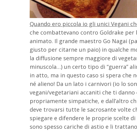
Quando ero piccola io gli unici Vegani c
che combattevano contro Goldrake per la
animato. Il grande maestro Go Nagai (pa
giusto per citarne un paio) in qualche 
la diffusione sempre maggiore di vegetar
minuscola…) un certo tipo di “guerra” al
in atto, ma in questo caso si spera che 
né alieno! Da un lato i carnivori (io lo s
vegani/vegetariani accaniti che ti danno 
propriamente simpatiche, e dall’altro ch
deve trovarsi tutte le sacrosante volte ch
spiegare e difendere le proprie scelte di
sono spesso cariche di astio e li trattan