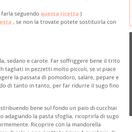
o farla seguendo
questa ricetta
)
esta
, se non la trovate potete sostituirla con
a, sedano e carote. Far soffriggere bene il trito
tagliati in pezzetti molto piccoli, se vi piace
gere la passata di pomodoro, salare, pepare e
 di tanto in tanto, per far ridurre il sugo fino
istribuendo bene sul fondo un paio di cucchiai
to adagiando la pasta sfoglia, ricoprirla di sugo
formemente. Ricoprire con la mandorella