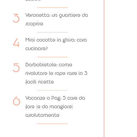
Veronetta: un quartiere da
scoprire
Mini cocotte in ghisa: cosa
cucinare?
Barbabietole: come
rivalutare le rape rosse in 3
facili ricette
Vacanze a Pag: 5 cose da
fare (e da mangiare)
assolutamente