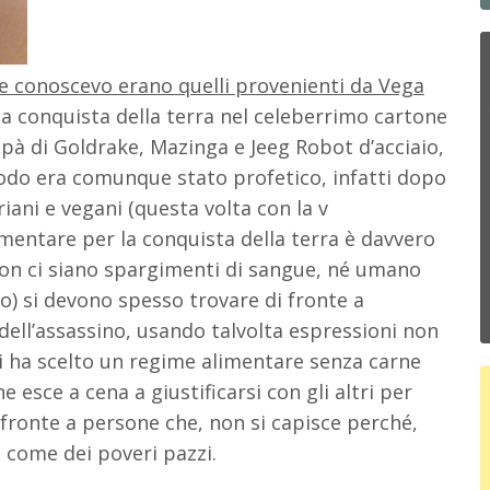
he conoscevo erano quelli provenienti da Vega
 conquista della terra nel celeberrimo cartone
pà di Goldrake, Mazinga e Jeeg Robot d’acciaio,
modo era comunque stato profetico, infatti dopo
iani e vegani (questa volta con la v
imentare per la conquista della terra è davvero
non ci siano spargimenti di sangue, né umano
ono) si devono spesso trovare di fronte a
dell’assassino, usando talvolta espressioni non
i ha scelto un regime alimentare senza carne
e esce a cena a giustificarsi con gli altri per
 fronte a persone che, non si capisce perché,
o come dei poveri pazzi.