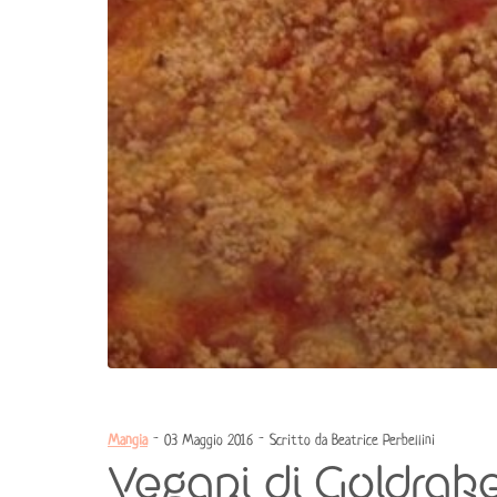
Mangia
- 03 Maggio 2016 - Scritto da Beatrice Perbellini
Vegani di Goldrake 