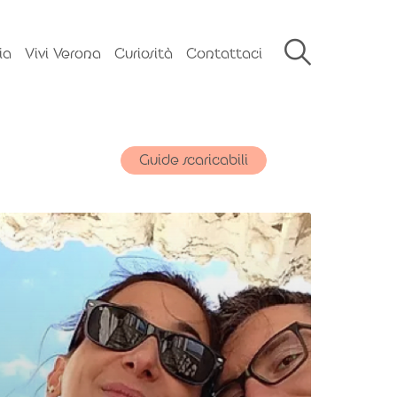
ia
Vivi Verona
Curiosità
Contattaci
Guide scaricabili