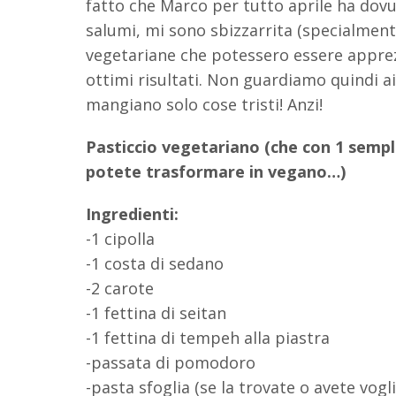
fatto che Marco per tutto aprile ha dovut
salumi, mi sono sbizzarrita (specialmente 
vegetariane che potessero essere apprez
ottimi risultati. Non guardiamo quindi a
mangiano solo cose tristi! Anzi!
Pasticcio vegetariano (che con 1 sempl
potete trasformare in vegano…)
Ingredienti:
-1 cipolla
-1 costa di sedano
-2 carote
-1 fettina di seitan
-1 fettina di tempeh alla piastra
-passata di pomodoro
-pasta sfoglia (se la trovate o avete vog