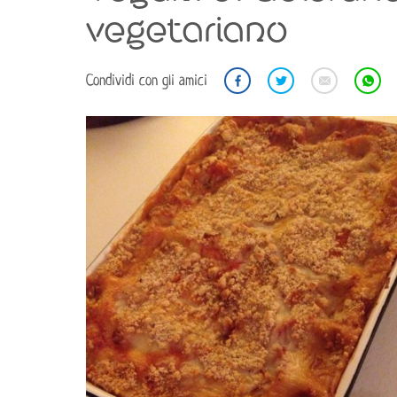
vegetariano
Condividi con gli amici