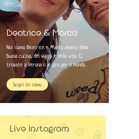
Beatrice & Marco
Noi siamo Beatrice e Marco amanti della
buona cucina, dei viaggi e della vita. Ci
trovate a Verona o in giro per il mondo. ​
Scopri chi siamo
Live Instagram