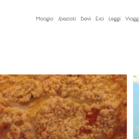
Mangia
Speziati
Bevi
Esci
Leggi
Viagg