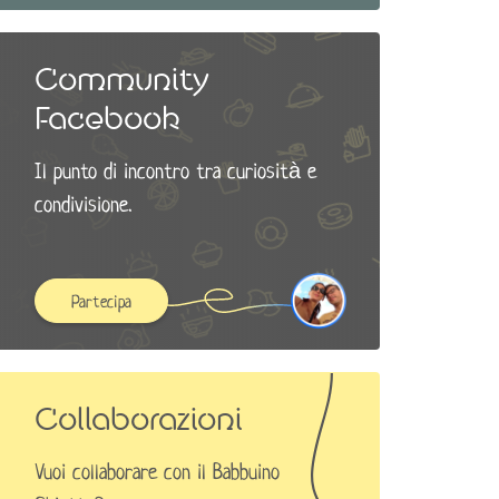
Community
Facebook
Il punto di incontro tra curiosità e
condivisione.
Partecipa
Collaborazioni
Vuoi collaborare con il Babbuino