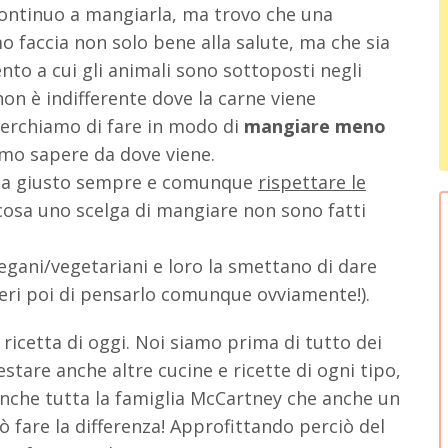
continuo a mangiarla, ma trovo che una
 faccia non solo bene alla salute, ma che sia
to a cui gli animali sono sottoposti negli
non è indifferente dove la carne viene
cerchiamo di fare in modo di
mangiare meno
mo sapere da dove viene.
sia giusto sempre e comunque
rispettare le
osa uno scelga di mangiare non sono fatti
gani/vegetariani e loro la smettano di dare
liberi poi di pensarlo comunque ovviamente!).
ricetta di oggi. Noi siamo prima di tutto dei
stare anche altre cucine e ricette di ogni tipo,
 anche tutta la famiglia McCartney che anche un
 fare la differenza! Approfittando perciò del