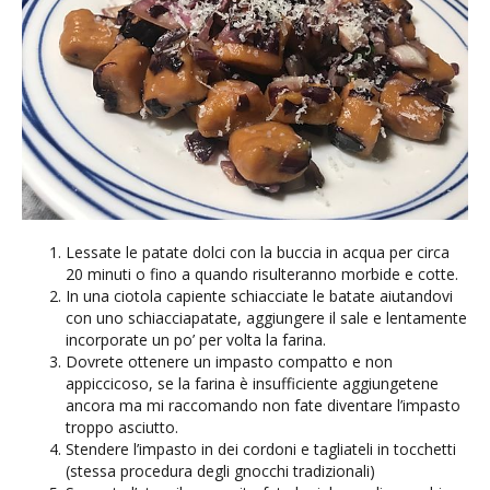
Lessate le patate dolci con la buccia in acqua per circa
20 minuti o fino a quando risulteranno morbide e cotte.
In una ciotola capiente schiacciate le batate aiutandovi
con uno schiacciapatate, aggiungere il sale e lentamente
incorporate un po’ per volta la farina.
Dovrete ottenere un impasto compatto e non
appiccicoso, se la farina è insufficiente aggiungetene
ancora ma mi raccomando non fate diventare l’impasto
troppo asciutto.
Stendere l’impasto in dei cordoni e tagliateli in tocchetti
(stessa procedura degli gnocchi tradizionali)