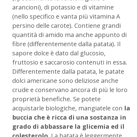
arancioni), di potassio e di vitamine
(nello specifico e vanta più vitamina A
persino delle carote). Contiene grandi
quantità di amido ma anche appunto di
fibre (differentemente dalla patata). Il
sapore dolce è dato dal glucosio,
fruttosio e saccarosio contenuti in essa.
Differentemente dalla patata, le patate
dolci americane sono deliziose anche
crude e conservano ancora di più le loro
proprietà benefiche. Se potete
acquistarle biologiche, mangiatele con
la
buccia che è ricca di una sostanza in
grado di abbassare la glicemia ed il
colesterolo
. La batata è leggermente