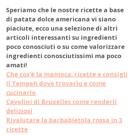
Speriamo che le nostre ricette a base
di patata dolce americana vi siano
piaciute, ecco una selezione di altri
articoli interessanti su ingredienti
poco conosciuti o su come valorizzare
ingredienti conosciutissimi ma poco
amati!
Che cos’è la manioca: ricette e consigli
Il Tempeh dove trovarlo e come
cucinarlo
Cavolini di Bruxelles come renderli
deliziosi
Rivalutare la barbabietola rossa in 3
ricette