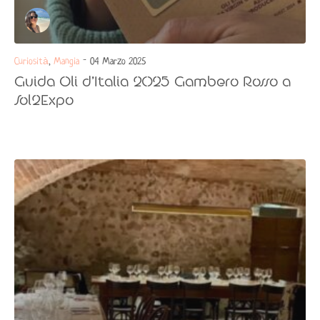
Curiosità
,
Mangia
- 04 Marzo 2025
Guida Oli d’Italia 2025 Gambero Rosso a
Sol2Expo