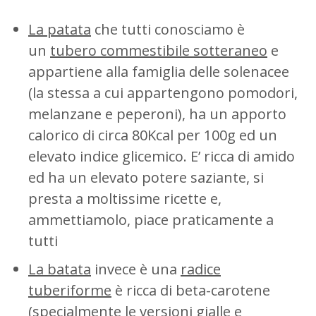
La patata
che tutti conosciamo è
un
tubero commestibile sotteraneo
e
appartiene alla famiglia delle solenacee
(la stessa a cui appartengono pomodori,
melanzane e peperoni), ha un apporto
calorico di circa 80Kcal per 100g ed un
elevato indice glicemico. E’ ricca di amido
ed ha un elevato potere saziante, si
presta a moltissime ricette e,
ammettiamolo, piace praticamente a
tutti
La batata
invece è una
radice
tuberiforme
è ricca di beta-carotene
(specialmente le versioni gialle e