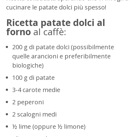
cucinare le patate dolci più spesso!
Ricetta patate dolci al
forno
al caffè:
200 g di patate dolci (possibilmente
quelle arancioni e preferibilmente
biologiche)
100 g di patate
3-4 carote medie
2 peperoni
2 scalogni medi
½ lime (oppure ½ limone)