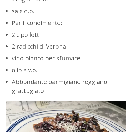
sale q.b.
Per il condimento:
2 cipollotti
2 radicchi di Verona
vino bianco per sfumare
olio e.v.o.
Abbondante parmigiano reggiano
grattugiato