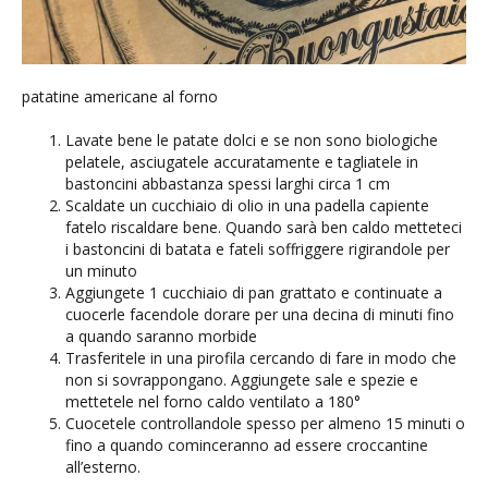
patatine americane al forno
Lavate bene le patate dolci e se non sono biologiche
pelatele, asciugatele accuratamente e tagliatele in
bastoncini abbastanza spessi larghi circa 1 cm
Scaldate un cucchiaio di olio in una padella capiente
fatelo riscaldare bene. Quando sarà ben caldo metteteci
i bastoncini di batata e fateli soffriggere rigirandole per
un minuto
Aggiungete 1 cucchiaio di pan grattato e continuate a
cuocerle facendole dorare per una decina di minuti fino
a quando saranno morbide
Trasferitele in una pirofila cercando di fare in modo che
non si sovrappongano. Aggiungete sale e spezie e
mettetele nel forno caldo ventilato a 180°
Cuocetele controllandole spesso per almeno 15 minuti o
fino a quando cominceranno ad essere croccantine
all’esterno.