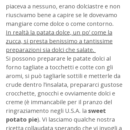
piaceva a nessuno, erano dolciastre e non
riuscivamo bene a capire se le dovevamo
mangiare come dolce o come contorno.
In realtà la patata dolce, un po’ come la
zucca, si presta benissimo a tantissime
preparazioni sia dolci che salate.
Si possono preparare le patate dolci al
forno tagliate a tocchetti e cotte con gli
aromi, si può tagliarle sottili e metterle da
crude dentro l’insalata, prepararci gustose
crocchette, gnocchi e ovviamente dolci e
creme (è immancabile per il pranzo del
ringraziamento negli U.S.A. la
sweet
potato pie
). Vi lasciamo qualche nostra
ricetta collaudata sperando che vi invogli a