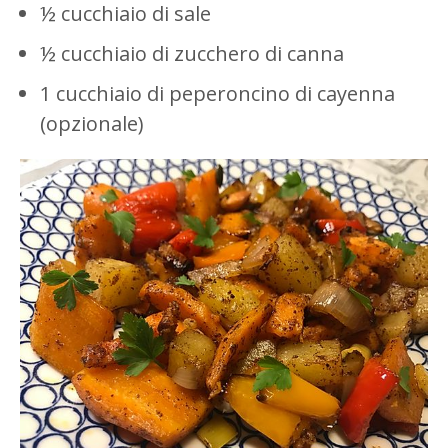
½ cucchiaio di sale
½ cucchiaio di zucchero di canna
1 cucchiaio di peperoncino di cayenna
(opzionale)