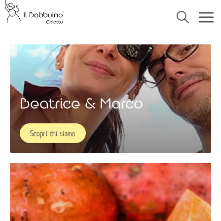
Beatrice & Marco
Scopri chi siamo