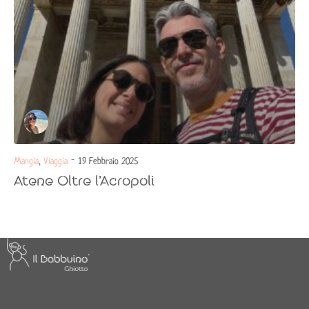
Mangia
,
Viaggia
- 19 Febbraio 2025
Atene Oltre l’Acropoli