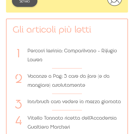
Scrivici
Gli articoli più letti
Percorsi lessinia: Camposilvano – Rifugio
Lausen
Vacanze a Pag: 5 cose da fare (e da
mangiare) assolutamente
Innsbruck cosa vedere in mezza giornata
Vitello Tonnato ricetta dell’Accademia
Gualtiero Marchesi