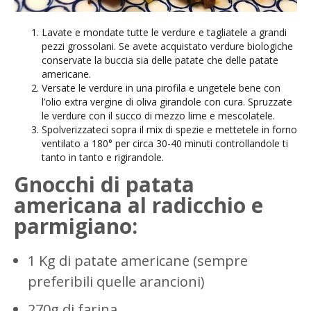
Lavate e mondate tutte le verdure e tagliatele a grandi
pezzi grossolani. Se avete acquistato verdure biologiche
conservate la buccia sia delle patate che delle patate
americane.
Versate le verdure in una pirofila e ungetele bene con
l’olio extra vergine di oliva girandole con cura. Spruzzate
le verdure con il succo di mezzo lime e mescolatele.
Spolverizzateci sopra il mix di spezie e mettetele in forno
ventilato a 180° per circa 30-40 minuti controllandole ti
tanto in tanto e rigirandole.
Gnocchi di patata
americana al radicchio e
parmigiano:
1 Kg di patate americane (sempre
preferibili quelle arancioni)
270g di farina