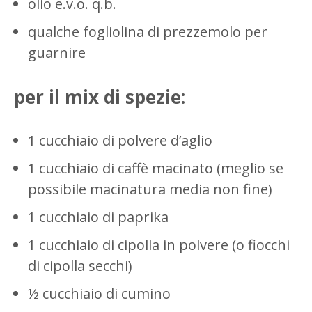
olio e.v.o. q.b.
qualche fogliolina di prezzemolo per
guarnire
per il mix di spezie:
1 cucchiaio di polvere d’aglio
1 cucchiaio di caffè macinato (meglio se
possibile macinatura media non fine)
1 cucchiaio di paprika
1 cucchiaio di cipolla in polvere (o fiocchi
di cipolla secchi)
½ cucchiaio di cumino