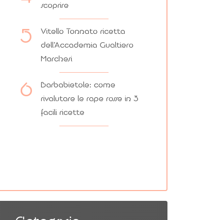
scoprire
Vitello Tonnato ricetta
dell’Accademia Gualtiero
Marchesi
Barbabietole: come
rivalutare le rape rosse in 3
facili ricette