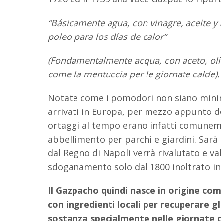
“Básicamente agua, con vinagre, aceite y 
poleo para los días de calor”
(Fondamentalmente acqua, con aceto, oli
come la mentuccia per le giornate calde).
Notate come i pomodori non siano min
arrivati in Europa, per mezzo appunto degl
ortaggi al tempo erano infatti comuneme
abbellimento per parchi e giardini. Sarà 
dal Regno di Napoli verrà rivalutato e v
sdoganamento solo dal 1800 inoltrato in 
Il Gazpacho quindi nasce in origine co
con ingredienti locali per recuperare g
sostanza specialmente nelle giornate 