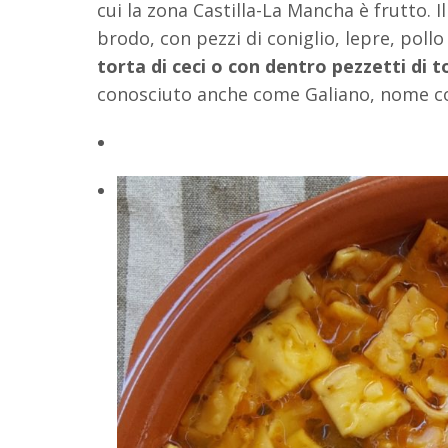
cui la zona Castilla-La Mancha è frutto.
brodo, con pezzi di coniglio, lepre, poll
torta di ceci o con dentro pezzetti di to
conosciuto anche come Galiano, nome con