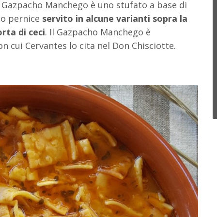
 Il Gazpacho Manchego è uno stufato a base di
o o pernice
servito in alcune varianti sopra la
rta di ceci
. Il Gazpacho Manchego è
 cui Cervantes lo cita nel Don Chisciotte.