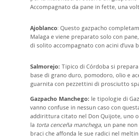
Accompagnato da pane in fette, una volt
Ajoblanco
: Questo gazpacho completame
Malaga e viene preparato solo con pane, 
di solito accompagnato con acini d’uva b
Salmorejo:
Tipico di Córdoba si prepara
base di grano duro, pomodoro, olio e a
guarnita con pezzettini di prosciutto sp
Gazpacho Manchego:
le tipologie di Ga
vanno confuse in nessun caso con questa
addirittura citato nel Don Quijote, uno 
la
torta cenceña manchega
, un pane non l
braci che affonda le sue radici nel meltin