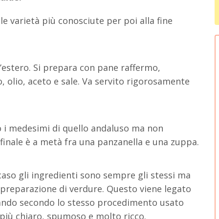
e varietà più conosciute per poi alla fine
l’estero. Si prepara con pane raffermo,
, olio, aceto e sale. Va servito rigorosamente
o i medesimi di quello andaluso ma non
to finale è a metà fra una panzanella e una zuppa.
aso gli ingredienti sono sempre gli stessi ma
 preparazione di verdure. Questo viene legato
lando secondo lo stesso procedimento usato
 più chiaro, spumoso e molto ricco.