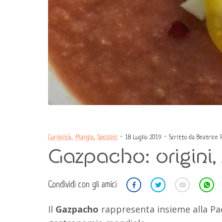
Curiosità
,
Mangia
,
Speziati
- 18 Luglio 2019 - Scritto da Beatrice P
Gazpacho: origini, 
Condividi con gli amici
Il
Gazpacho
rappresenta insieme alla Pael