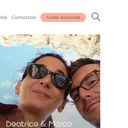
sità
Contattaci
Guide scaricabili
Beatrice & Marco