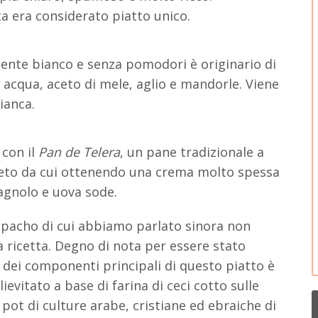
a era considerato piatto unico.
nte bianco e senza pomodori è originario di
acqua, aceto di mele, aglio e mandorle. Viene
ianca.
 con il
Pan de Telera
, un pane tradizionale a
ceto da cui ottenendo una crema molto spessa
agnolo e uova sode.
zpacho di cui abbiamo parlato sinora non
 ricetta. Degno di nota per essere stato
o dei componenti principali di questo piatto è
ievitato a base di farina di ceci cotto sulle
 pot di culture arabe, cristiane ed ebraiche di