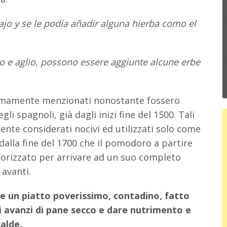
ajo y se le podía añadir alguna hierba como el
o e aglio, possono essere aggiunte alcune erbe
imamente menzionati nonostante fossero
i spagnoli, già dagli inizi fine del 1500. Tali
nte considerati nocivi ed utilizzati solo come
dalla fine del 1700 che il pomodoro a partire
alorizzato per arrivare ad un suo completo
avanti.
me un piatto poverissimo, contadino, fatto
li avanzi di pane secco e dare nutrimento e
calde.