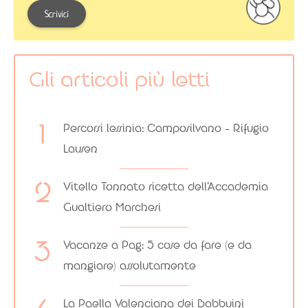
Scrivici
Gli articoli più letti
Percorsi lessinia: Camposilvano – Rifugio
Lausen
Vitello Tonnato ricetta dell’Accademia
Gualtiero Marchesi
Vacanze a Pag: 5 cose da fare (e da
mangiare) assolutamente
La Paella Valenciana dei Babbuini