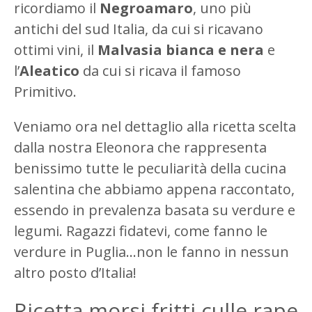
ricordiamo il
Negroamaro
, uno più
antichi del sud Italia, da cui si ricavano
ottimi vini, il
Malvasia bianca e nera
e
l’
Aleatico
da cui si ricava il famoso
Primitivo.
Veniamo ora nel dettaglio alla ricetta scelta
dalla nostra Eleonora che rappresenta
benissimo tutte le peculiarità della cucina
salentina che abbiamo appena raccontato,
essendo in prevalenza basata su verdure e
legumi. Ragazzi fidatevi, come fanno le
verdure in Puglia…non le fanno in nessun
altro posto d’Italia!
Ricetta morsi fritti culle rape