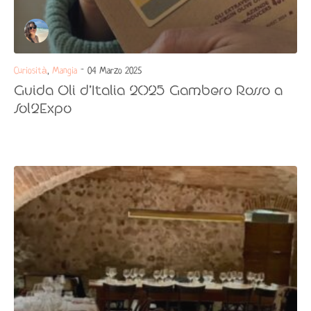
Curiosità
,
Mangia
- 04 Marzo 2025
Guida Oli d’Italia 2025 Gambero Rosso a
Sol2Expo