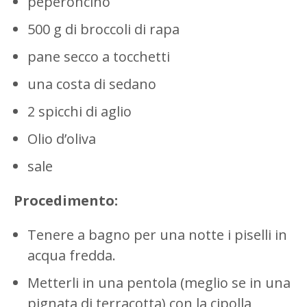
peperoncino
500 g di broccoli di rapa
pane secco a tocchetti
una costa di sedano
2 spicchi di aglio
Olio d’oliva
sale
Procedimento:
Tenere a bagno per una notte i piselli in
acqua fredda.
Metterli in una pentola (meglio se in una
pignata di terracotta) con la cipolla