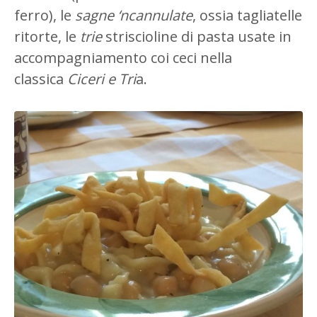
ferro), le
sagne ‘ncannulate
, ossia tagliatelle
ritorte, le
trie
striscioline di pasta usate in
accompagniamento coi ceci nella
classica
Ciceri e Tri
a.