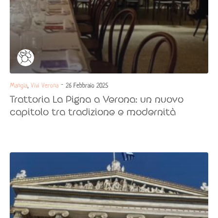
Mangia
,
Vivi Verona
- 26 Febbraio 2025
Trattoria La Pigna a Verona: un nuovo
capitolo tra tradizione e modernità