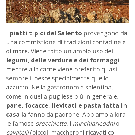
I
piatti tipici del Salento
provengono da
una commistione di tradizioni contadine e
di mare. Viene fatto un ampio uso dei
legumi, delle verdure e dei formaggi
mentre alla carne viene preferito quasi
sempre il pesce specialmente quello
azzurro. Nella gastronomia salentina,
come in quella pugliese più in generale,
pane, focacce, lievitati e pasta fatta in
casa
la fanno da padrone. Abbiamo allora
le famose
orecchiette
, i
minchiarieddhi
o
cavatelli
(piccoli maccheroni ricavati col