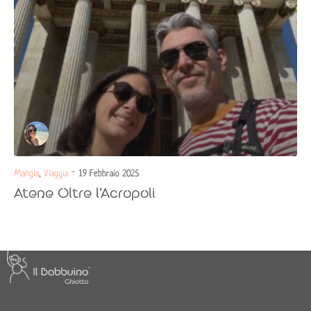
Mangia
,
Viaggia
- 19 Febbraio 2025
Atene Oltre l’Acropoli