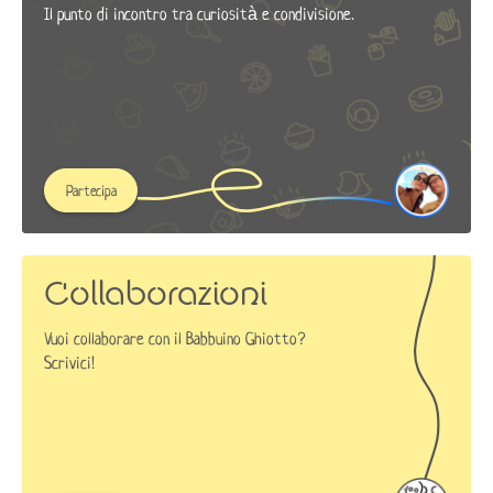
Il punto di incontro tra curiosità e condivisione.
Partecipa
Collaborazioni
Vuoi collaborare con il Babbuino Ghiotto?
Scrivici!