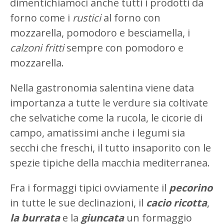
dimentichiamoci anche tutti i prodotti da
forno come i
rustici
al forno con
mozzarella, pomodoro e besciamella, i
calzoni fritti
sempre con pomodoro e
mozzarella.
Nella gastronomia salentina viene data
importanza a tutte le verdure sia coltivate
che selvatiche come la rucola, le cicorie di
campo, amatissimi anche i legumi sia
secchi che freschi, il tutto insaporito con le
spezie tipiche della macchia mediterranea.
Fra i formaggi tipici ovviamente il
pecorino
in tutte le sue declinazioni, il
cacio ricotta
,
la burrata
e la
giuncata
un formaggio