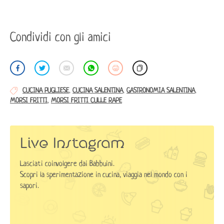
Condividi con gli amici
CUCINA PUGLIESE
,
CUCINA SALENTINA
,
GASTRONOMIA SALENTINA
,
MORSI FRITTI
,
MORSI FRITTI CULLE RAPE
Live Instagram
Lasciati coinvolgere dai Babbuini.
Scopri la sperimentazione in cucina, viaggia nel mondo con i
sapori.