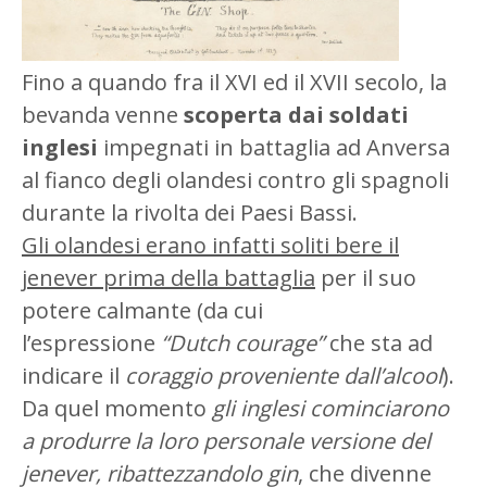
Fino a quando fra il XVI ed il XVII secolo, la
bevanda venne
scoperta dai soldati
inglesi
impegnati in battaglia ad Anversa
al fianco degli olandesi contro gli spagnoli
durante la rivolta dei Paesi Bassi.
Gli olandesi erano infatti soliti bere il
jenever prima della battaglia
per il suo
potere calmante (da cui
l’espressione
“Dutch courage”
che sta ad
indicare il
coraggio proveniente dall’alcool
).
Da quel momento
gli inglesi cominciarono
a produrre la loro personale versione del
jenever, ribattezzandolo gin
, che divenne