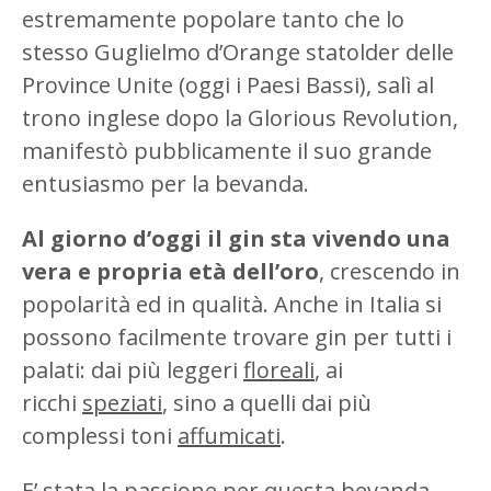
estremamente popolare tanto che lo
stesso Guglielmo d’Orange statolder delle
Province Unite (oggi i Paesi Bassi), salì al
trono inglese dopo la Glorious Revolution,
manifestò pubblicamente il suo grande
entusiasmo per la bevanda.
Al giorno d’oggi il gin sta vivendo una
vera e propria età dell’oro
, crescendo in
popolarità ed in qualità. Anche in Italia si
possono facilmente trovare gin per tutti i
palati: dai più leggeri
floreali
, ai
ricchi
speziati
, sino a quelli dai più
complessi toni
affumicati
.
E’ stata la passione per questa bevanda