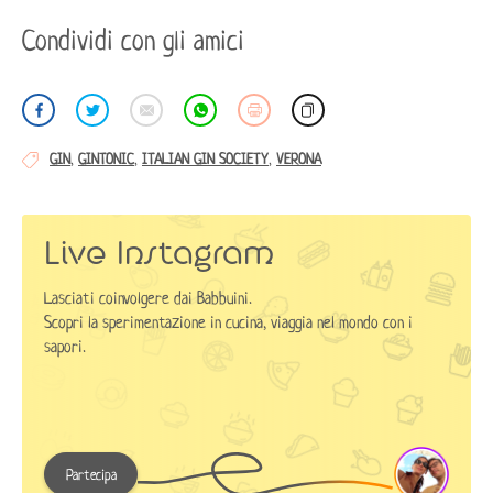
Condividi con gli amici
GIN
,
GINTONIC
,
ITALIAN GIN SOCIETY
,
VERONA
Autorizzo il trattamento dei dati secondo la
Privacy
Policy
Live Instagram
Lasciati coinvolgere dai Babbuini.
Scopri la sperimentazione in cucina, viaggia nel mondo con i
sapori.
Partecipa