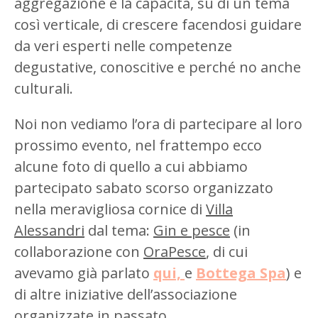
aggregazione e la capacità, su di un tema
così verticale, di crescere facendosi guidare
da veri esperti nelle competenze
degustative, conoscitive e perché no anche
culturali.
Noi non vediamo l’ora di partecipare al loro
prossimo evento, nel frattempo ecco
alcune foto di quello a cui abbiamo
partecipato sabato scorso organizzato
nella meravigliosa cornice di
Villa
Alessandri
dal tema:
Gin e pesce
(in
collaborazione con
OraPesce
, di cui
avevamo già parlato
qui,
e
Bottega Spa
) e
di altre iniziative dell’associazione
organizzate in passato.