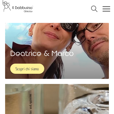
Beatrice & Marco
Scopri chi siamo