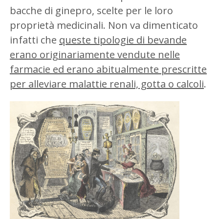
bacche di ginepro, scelte per le loro
proprietà medicinali. Non va dimenticato
infatti che
queste tipologie di bevande
erano originariamente vendute nelle
farmacie ed erano abitualmente prescritte
per alleviare malattie renali, gotta o calcoli
.