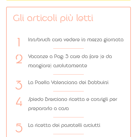
Gli articoli più letti
Innsbruck cosa vedere in mezza giornata
Vacanze a Pag: 5 cose da fare (e da
mangiare) assolutamente
La Paella Valenciana dei Babbuini
Spiedo Bresciano ricetta e consigli per
prepararlo a casa
La ricetta dei passatelli asciutti