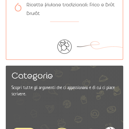
Ricette friulane tradizionali: Frico e Brût
Brusât
Categorie
Scopri tutte gli argomenti che ci appassionano e di cui ci piace
scrivere.